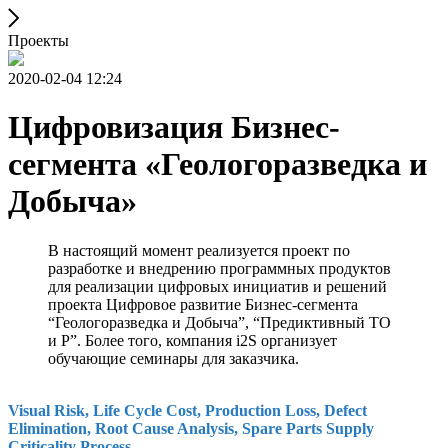
Проекты
2020-02-04 12:24
Цифровизация Бизнес-
сегмента «Геологоразведка и
Добыча»
В настоящий момент реализуется проект по
разработке и внедрению программных продуктов
для реализации цифровых инициатив и решений
проекта Цифровое развитие Бизнес-сегмента
“Геологоразведка и Добыча”, “Предиктивный ТО
и Р”. Более того, компания i2S организует
обучающие семинары для заказчика.
Visual Risk, Life Cycle Cost, Production Loss, Defect
Elimination, Root Cause Analysis, Spare Parts Supply
Criticality Process